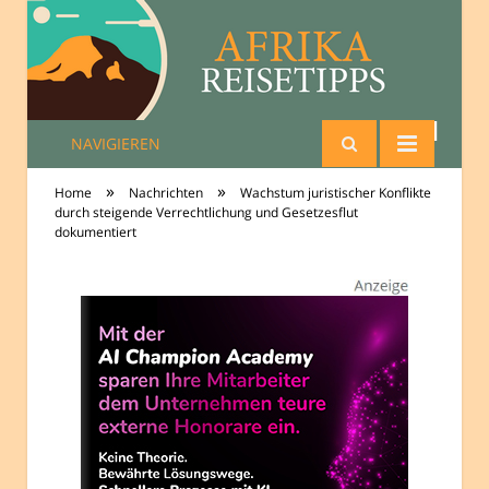
NAVIGIEREN
Reisetipps Afrika
»
»
Home
Nachrichten
Wachstum juristischer Konflikte
durch steigende Verrechtlichung und Gesetzesflut
dokumentiert