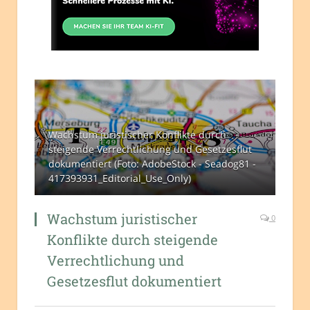
Wachstum juristischer Konflikte durch
steigende Verrechtlichung und Gesetzesflut
dokumentiert (Foto: AdobeStock - Seadog81 -
417393931_Editorial_Use_Only)
Wachstum juristischer
0
Konflikte durch steigende
Verrechtlichung und
Gesetzesflut dokumentiert