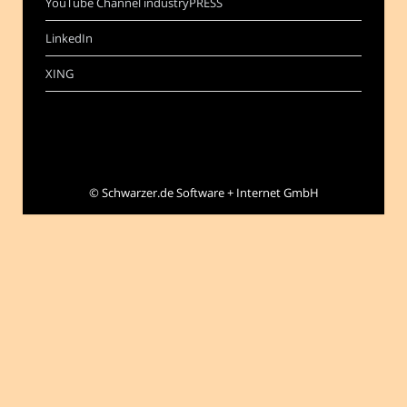
YouTube Channel industryPRESS
LinkedIn
XING
©
Schwarzer.de Software + Internet GmbH