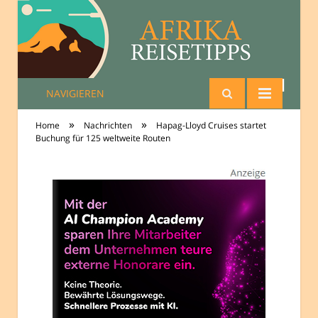
NAVIGIEREN
Reisetipps Afrika
»
»
Home
Nachrichten
Hapag-Lloyd Cruises startet
Buchung für 125 weltweite Routen