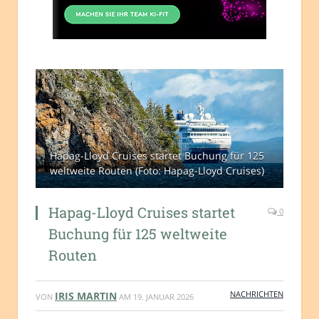
Hapag-Lloyd Cruises startet Buchung für 125
weltweite Routen (Foto: Hapag-Lloyd Cruises)
Hapag-Lloyd Cruises startet
0
Buchung für 125 weltweite
Routen
NACHRICHTEN
IRIS MARTIN
VON
AM
19. JANUAR 2026