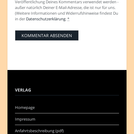
Veröffentlichung Deines Kommentars verwendet werden -
außer natürlich Deiner E-Mail-Adresse, die ist nur für uns.
(Weitere Informationen und Widerrufshinweise findest Du
in der
Datenschutzerklärung
.
*
VERLAG
Homepage
Impressum
Anfahrtsbeschreibung (pdf)