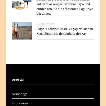
auf der Passenger Terminal Expo und
entdecken Sie die effizienten LogiDrive-
Lösungen
19. MÄRZ 2024
Saiga-Antilope: NABU engagiert sich in
Kasachstan für den Schutz der Art
VERLAG
Homepage
Impressum