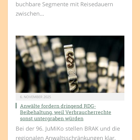
buchbare Segmente mit Reisedauern
zwischen…
6. NOVEMBER 2025
Anwälte fordern dringend RDG-
Beibehaltung, weil Verbraucherrechte
sonst untergraben würden
Bei der 96. JuMiKo stellen BRAK und die
regionalen Anwaltsschränkungen klar,