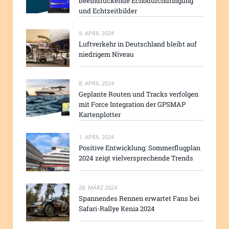
beeindruckende Echodurchdringung
und Echtzeitbilder
9. APRIL 2024
Luftverkehr in Deutschland bleibt auf
niedrigem Niveau
8. APRIL 2024
Geplante Routen und Tracks verfolgen
mit Force Integration der GPSMAP
Kartenplotter
1. APRIL 2024
Positive Entwicklung: Sommerflugplan
2024 zeigt vielversprechende Trends
28. MÄRZ 2024
Spannendes Rennen erwartet Fans bei
Safari-Rallye Kenia 2024