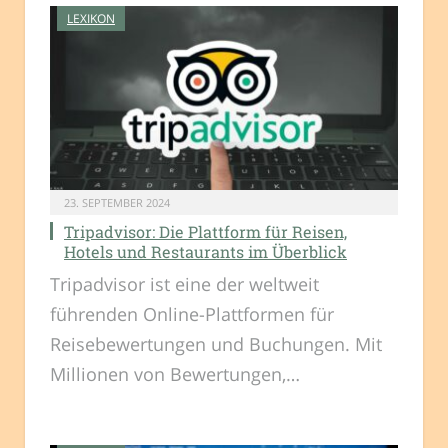
LEXIKON
23. SEPTEMBER 2024
Tripadvisor: Die Plattform für Reisen,
Hotels und Restaurants im Überblick
Tripadvisor ist eine der weltweit
führenden Online-Plattformen für
Reisebewertungen und Buchungen. Mit
Millionen von Bewertungen,…