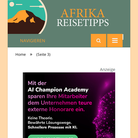
NAVIGIEREN
Reisetipps Afrika
»
Home
(Seite 3)