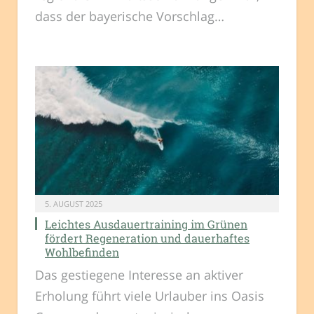
dass der bayerische Vorschlag…
5. AUGUST 2025
Leichtes Ausdauertraining im Grünen
fördert Regeneration und dauerhaftes
Wohlbefinden
Das gestiegene Interesse an aktiver
Erholung führt viele Urlauber ins Oasis