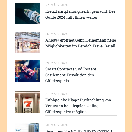
27. MÄRZ 2024
Kreuzfahrtplanung leicht gemacht: Der
Guide 2024 hilft Ihnen weiter
26. MÄRZ 2024
Alipay+ eröffnet Gebr. Heinemann neue
Möglichkeiten im Bereich Travel Retail
25. MÄRZ 2024
Smart Contracts und Instant
Settlement: Revolution des
Glücksspiels
21. MÄRZ 2024
Erfolgreiche Klage: Rückzahlung von
Verlusten bei illegalen Online-
Glücksspielen möglich
20. MÄRZ 2024
Besuchen Sie NORD DRIVESYSTEMS