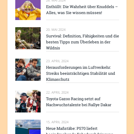
26. MAI 2024
Enthüllt: Die Wahrheit über Knuddels –
Alles, was Sie wissen müssen!
20. MAI 2024
Survival: Definition, Fähigkeiten und die
besten Tipps zum Überleben in der
Wildnis
23. APRIL 2024
Herausforderungen im Luftverkehr:
Streiks beeinträchtigen Stabilität und
Klimaschutz
22. APRIL 2024
Toyota Gazoo Racing setzt auf
Nachwuchstalente bei Rallye Dakar
15. APRIL 2024
Neue Maßstäbe: PS70 liefert