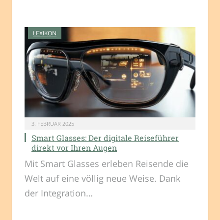
LEXIKON
3. FEBRUAR 2025
Smart Glasses: Der digitale Reiseführer
direkt vor Ihren Augen
Mit Smart Glasses erleben Reisende die
Welt auf eine völlig neue Weise. Dank
der Integration…