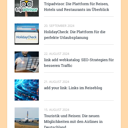
Tripadvisor: Die Plattform für Reisen,
Hotels und Restaurants im Überblick
20. SEPTEMBER 2024
HolidayCheck: Die Plattform für die
perfekte Urlaubsplanung
22. AUGUST 2024
link add webkatalog: SEO-Strategien für
besseren Traffic
21. AUGUST 2024
add your link: Links im Reiseblog
15. AUGUST 2024
Touristik und Reisen: Die neuen
Möglichkeiten mit den Airlines in
Deutschland