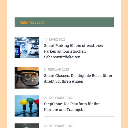
MEIST GELESEN
11. MÄRZ 2025
Smart Parking für ein stressfreies
Parken an touristischen
Sehenswürdigkeiten
3. FEBRUAR 2025
Smart Glasses: Der digitale Reiseführer
direkt vor Ihren Augen
24. SEPTEMBER 2024
StepStone: Die Plattform für Ihre
Karriere und Traumjobs
23. SEPTEMBER 2024