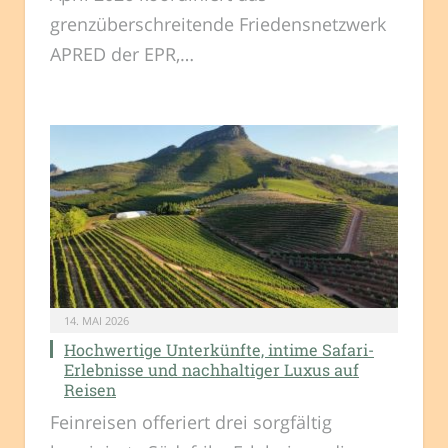
grenzüberschreitende Friedensnetzwerk
APRED der EPR,…
14. MAI 2026
Hochwertige Unterkünfte, intime Safari-
Erlebnisse und nachhaltiger Luxus auf
Reisen
Feinreisen offeriert drei sorgfältig