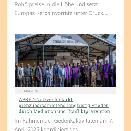
Rohölpreise in die Höhe und setzt
Europas Kerosinvorräte unter Druck.…
18. MAI 2026
APRED-Netzwerk stärkt
grenzüberschreitend langfristig Frieden
durch Mediation und Konfliktprävention
Im Rahmen der Gedenkaktivitäten am 7.
April 2026 koordiniert das