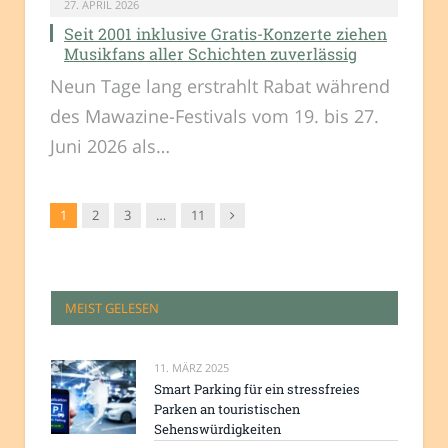
27. APRIL 2026
Seit 2001 inklusive Gratis-Konzerte ziehen
Musikfans aller Schichten zuverlässig
Neun Tage lang erstrahlt Rabat während
des Mawazine-Festivals vom 19. bis 27.
Juni 2026 als…
Nachfolger
1
2
3
…
11
MEIST GELESEN
11. MÄRZ 2025
Smart Parking für ein stressfreies
Parken an touristischen
Sehenswürdigkeiten