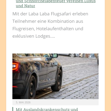
und Schnorchelabenteuer vereinen Luxus
und Natur
Mit der Laba Laba Flugsafari erleben
Teilnehmer eine Kombination aus
Flugreisen, Hotelaufenthalten und
exklusiven Lodges.…
5. MAI 2026
Mit Auslandskrankenschutz und