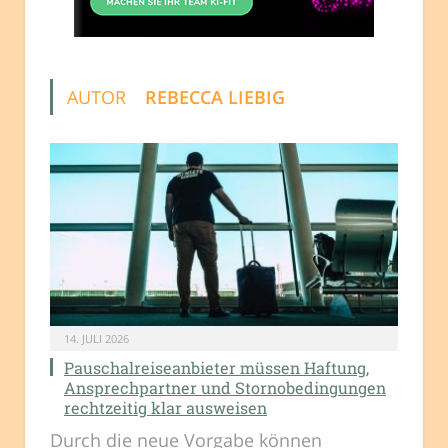
AUTOR
REBECCA LIEBIG
14. JULI 2026
Pauschalreiseanbieter müssen Haftung,
Ansprechpartner und Stornobedingungen
rechtzeitig klar ausweisen
Durch die neue Vorgabe können