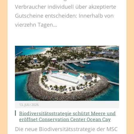
Verbraucher individuell über akzeptierte
Gutscheine entscheiden: Innerhalb von
vierzehn Tagen…
13. JULI 2026
Biodiversitätsstrategie schützt Meere und
eröffnet Conservation Center Ocean Cay
Die neue Biodiversitätsstrategie der MSC