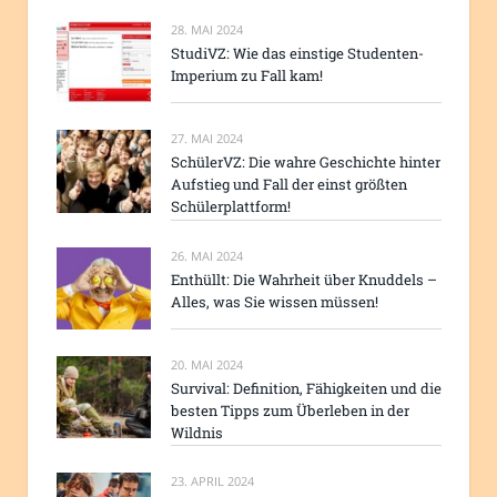
28. MAI 2024
StudiVZ: Wie das einstige Studenten-
Imperium zu Fall kam!
27. MAI 2024
SchülerVZ: Die wahre Geschichte hinter
Aufstieg und Fall der einst größten
Schülerplattform!
26. MAI 2024
Enthüllt: Die Wahrheit über Knuddels –
Alles, was Sie wissen müssen!
20. MAI 2024
Survival: Definition, Fähigkeiten und die
besten Tipps zum Überleben in der
Wildnis
23. APRIL 2024