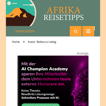
NAVIGIEREN
Reisetipps Afrika
»
Home
Autor: Rebecca Liebig