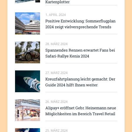
Kartenplotter
1. APRIL 2024
Positive Entwicklung: Sommerflugplan
2024 zeigt vielversprechende Trends
28. MÄRZ 2024
Spannendes Rennen erwartet Fans bei
Safari-Rallye Kenia 2024
27. MÄRZ 2024
Kreuzfahrtplanung leicht gemacht: Der
Guide 2024 hilft Ihnen weiter
26. MÄRZ 2024
Alipay+ eröffnet Gebr. Heinemann neue
Möglichkeiten im Bereich Travel Retail
25. MÄRZ 2024