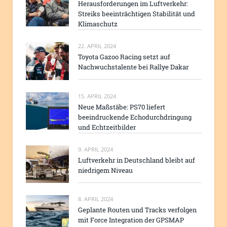
Herausforderungen im Luftverkehr:
Streiks beeinträchtigen Stabilität und
Klimaschutz
22. APRIL 2024
Toyota Gazoo Racing setzt auf
Nachwuchstalente bei Rallye Dakar
15. APRIL 2024
Neue Maßstäbe: PS70 liefert
beeindruckende Echodurchdringung
und Echtzeitbilder
9. APRIL 2024
Luftverkehr in Deutschland bleibt auf
niedrigem Niveau
8. APRIL 2024
Geplante Routen und Tracks verfolgen
mit Force Integration der GPSMAP