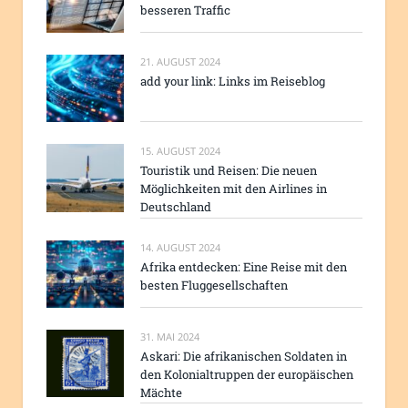
besseren Traffic
21. AUGUST 2024
add your link: Links im Reiseblog
15. AUGUST 2024
Touristik und Reisen: Die neuen
Möglichkeiten mit den Airlines in
Deutschland
14. AUGUST 2024
Afrika entdecken: Eine Reise mit den
besten Fluggesellschaften
31. MAI 2024
Askari: Die afrikanischen Soldaten in
den Kolonialtruppen der europäischen
Mächte