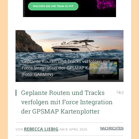
Geplante Routen und Tracks verfolgen mit
Force Integration der GPSMAP Kartenplotter
(Foto: GARMIN)
Geplante Routen und Tracks
0
verfolgen mit Force Integration
der GPSMAP Kartenplotter
NACHRICHTEN
REBECCA LIEBIG
VON
AM
8. APRIL 2024