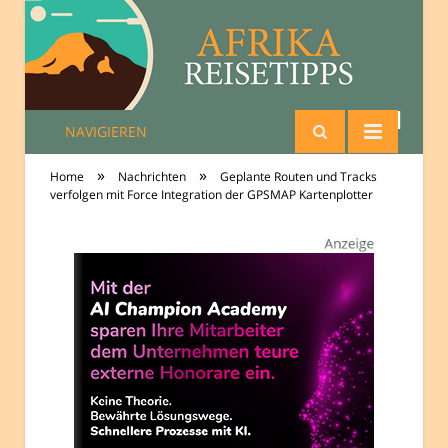
NAVIGIEREN
Reisetipps Afrika
»
»
Home
Nachrichten
Geplante Routen und Tracks
verfolgen mit Force Integration der GPSMAP Kartenplotter